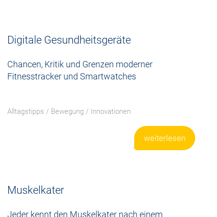
Digitale Gesundheitsgeräte
Chancen, Kritik und Grenzen moderner
Fitnesstracker und Smartwatches
Alltagstipps
/
Bewegung
/
Innovationen
weiterlesen
Muskelkater
Jeder kennt den Muskelkater nach einem