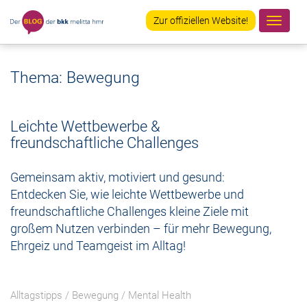
Zur offiziellen Website!
Navig
ein-/
Thema: Bewegung
Leichte Wettbewerbe &
freundschaftliche Challenges
Gemeinsam aktiv, motiviert und gesund:
Entdecken Sie, wie leichte Wettbewerbe und
freundschaftliche Challenges kleine Ziele mit
großem Nutzen verbinden – für mehr Bewegung,
Ehrgeiz und Teamgeist im Alltag!
Alltagstipps
/
Bewegung
/
Mental Health