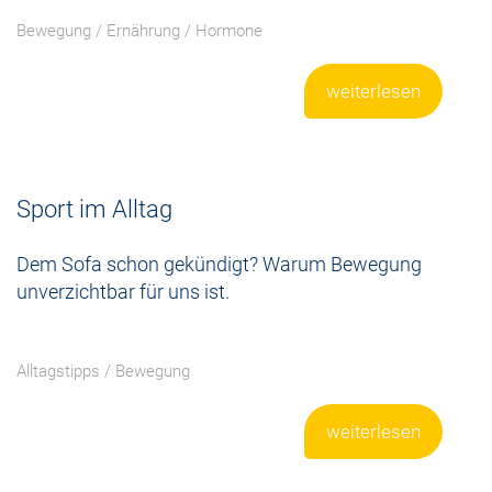
Bewegung
/
Ernährung
/
Hormone
weiterlesen
Sport im Alltag
Dem Sofa schon gekündigt? Warum Bewegung
unverzichtbar für uns ist.
Alltagstipps
/
Bewegung
weiterlesen