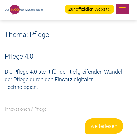
Zur offiziellen Website!
Navig
ein-/
Thema: Pflege
Pflege 4.0
Die Pflege 4.0 steht für den tiefgreifenden Wandel
der Pflege durch den Einsatz digitaler
Technologien.
Innovationen
/
Pflege
weiterlesen