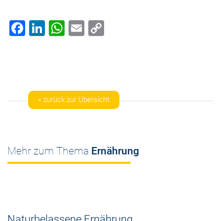
Facebook
LinkedIn
WhatsApp
Email
Copy
Link
« zurück zur Übersicht
Mehr zum Thema
Ernährung
Naturbelassene Ernährung