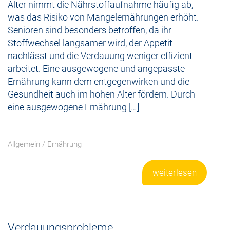
Alter nimmt die Nährstoffaufnahme häufig ab,
was das Risiko von Mangelernährungen erhöht.
Senioren sind besonders betroffen, da ihr
Stoffwechsel langsamer wird, der Appetit
nachlässt und die Verdauung weniger effizient
arbeitet. Eine ausgewogene und angepasste
Ernährung kann dem entgegenwirken und die
Gesundheit auch im hohen Alter fördern. Durch
eine ausgewogene Ernährung […]
Allgemein
/
Ernährung
weiterlesen
Verdauungsprobleme