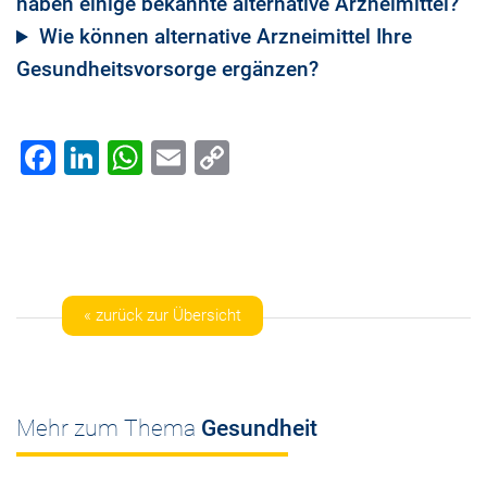
haben einige bekannte alternative Arzneimittel?
Wie können alternative Arzneimittel Ihre
Gesundheitsvorsorge ergänzen?
Facebook
LinkedIn
WhatsApp
Email
Copy
Link
« zurück zur Übersicht
Mehr zum Thema
Gesundheit