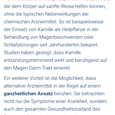
die dem Körper auf sanfte Weise helfen können,
ohne die typischen Nebenwirkungen der
chemischen Arzneimittel. So ist beispielsweise
der Einsatz von Kamille als Heilpflanze in der
Behandlung von Magenbeschwerden oder
Schlafstörungen seit Jahrhunderten bekannt.
Studien haben gezeigt, dass Kamille
entzündungshemmend wirkt und beruhigend auf
den Magen-Darm-Trakt einwirkt.
Ein weiterer Vorteil ist die Möglichkeit, dass
alternative Arzneimittel in der Regel auf einem
ganzheitlichen Ansatz
beruhen. Sie betrachten
nicht nur die Symptome einer Krankheit, sondern
auch den gesamten Gesundheitszustand des