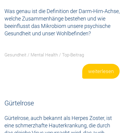
Was genau ist die Definition der Darm-Hirn-Achse,
welche Zusammenhänge bestehen und wie
beeinflusst das Mikrobiom unsere psychische
Gesundheit und unser Wohlbefinden?
Gesundheit
/
Mental Health
/
Top-Beitrag
weiterlesen
Gürtelrose
Gürtelrose, auch bekannt als Herpes Zoster, ist
eine schmerzhafte Hauterkrankung, die durch
das gleiche Virus verursacht wird, das auch