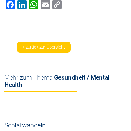
Facebook
LinkedIn
WhatsApp
Email
Copy
Link
« zurück zur Übersicht
Mehr zum Thema
Gesundheit / Mental
Health
Schlafwandeln