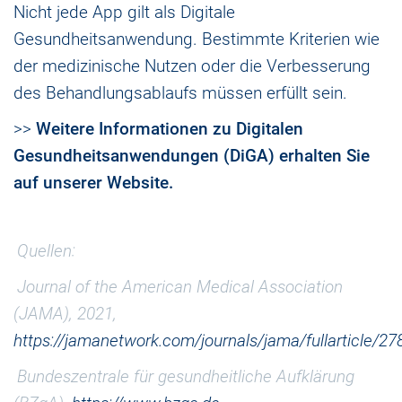
Nicht jede App gilt als Digitale
Gesundheitsanwendung. Bestimmte Kriterien wie
der medizinische Nutzen oder die Verbesserung
des Behandlungsablaufs müssen erfüllt sein.
>>
Weitere Informationen zu Digitalen
Gesundheitsanwendungen (DiGA) erhalten Sie
auf unserer Website.
Quellen:
Journal of the American Medical Association
(JAMA), 2021,
https://jamanetwork.com/journals/jama/fullarticle/2
Bundeszentrale für gesundheitliche Aufklärung