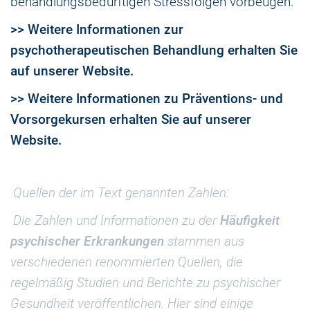
behandlungsbedürftigen Stressfolgen vorbeugen.
>> Weitere Informationen zur
psychotherapeutischen Behandlung erhalten Sie
auf unserer Website.
>> Weitere Informationen zu Präventions- und
Vorsorgekursen erhalten Sie auf unserer
Website.
Quellen der im Text genannten Zahlen:
Die Zahlen und Informationen zu der
Häufigkeit
psychischer Erkrankungen
stammen aus
verschiedenen renommierten Quellen, die
regelmäßig Studien und Berichte zu psychischer
Gesundheit veröffentlichen. Hier sind einige