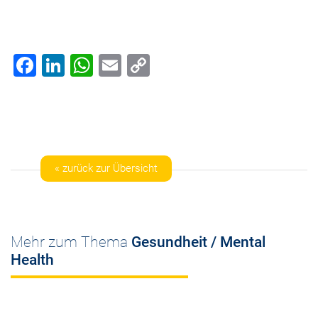
Facebook
LinkedIn
WhatsApp
Email
Copy
Link
« zurück zur Übersicht
Mehr zum Thema
Gesundheit / Mental
Health