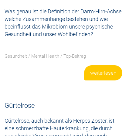
Was genau ist die Definition der Darm-Hirn-Achse,
welche Zusammenhänge bestehen und wie
beeinflusst das Mikrobiom unsere psychische
Gesundheit und unser Wohlbefinden?
Gesundheit
/
Mental Health
/
Top-Beitrag
weiterlesen
Gürtelrose
Gürtelrose, auch bekannt als Herpes Zoster, ist
eine schmerzhafte Hauterkrankung, die durch
das gleiche Virus verursacht wird, das auch