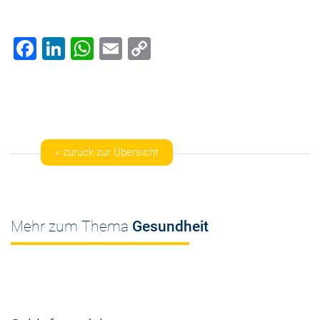
Facebook
LinkedIn
WhatsApp
Email
Copy
Link
« zurück zur Übersicht
Mehr zum Thema
Gesundheit