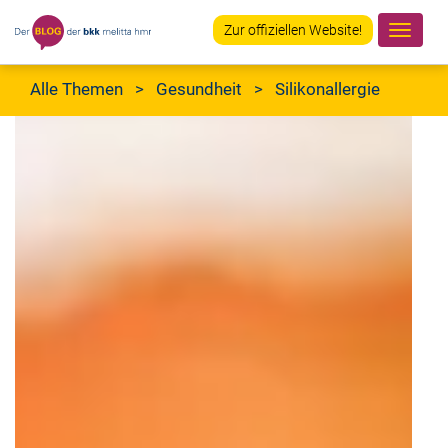
Zur offiziellen Website!
Navig
ein-/
Alle Themen
>
Gesundheit
> Silikonallergie