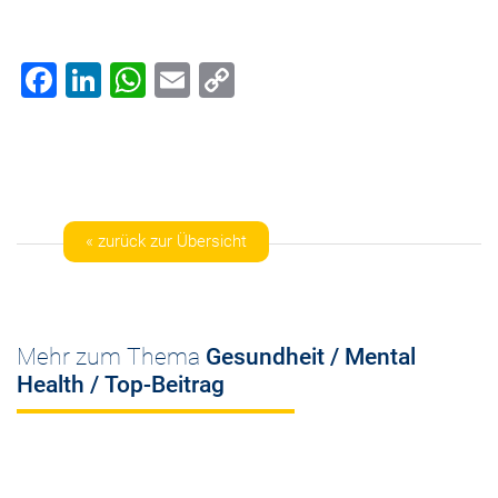
Facebook
LinkedIn
WhatsApp
Email
Copy
Link
« zurück zur Übersicht
Mehr zum Thema
Gesundheit / Mental
Health / Top-Beitrag