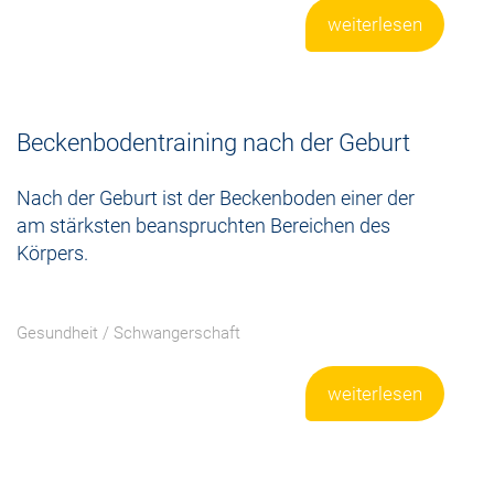
weiterlesen
Beckenbodentraining nach der Geburt
Nach der Geburt ist der Beckenboden einer der
am stärksten beanspruchten Bereichen des
Körpers.
Gesundheit
/
Schwangerschaft
weiterlesen