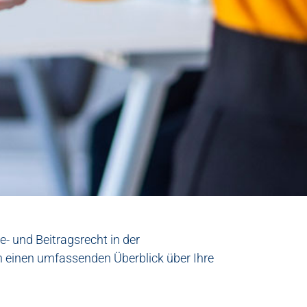
- und Beitragsrecht in der
rn einen umfassenden Überblick über Ihre