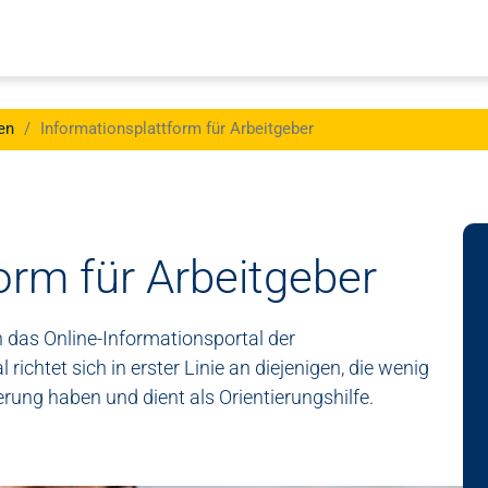
en
Informationsplattform für Arbeitgeber
orm für Arbeitgeber
 das Online-Informationsportal der
richtet sich in erster Linie an diejenigen, die wenig
ung haben und dient als Orientierungshilfe.