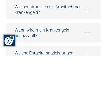
Wie beantrage ich als Arbeitnehmer
Krankengeld?
Wann wird mein Krankengeld
ausgezahlt?
Welche Entgeltersatzleistungen
werden dem Finanzamt gemeldet?
Kann ich bei Krankengeldbezug in
den Urlaub fahren?
Wann bekomme ich erneut
Krankengeld?