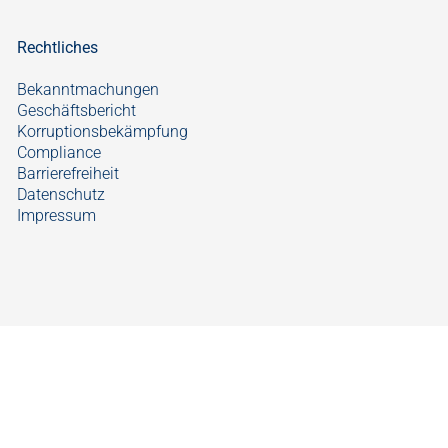
Rechtliches
Bekanntmachungen
Geschäftsbericht
Korruptionsbekämpfung
Compliance
Barrierefreiheit
Datenschutz
Impressum
Vorteile
der
Onlinegeschäftsstelle