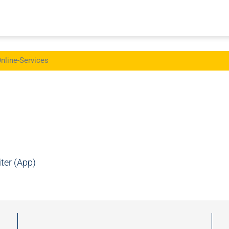
nline-Services
ter (App)