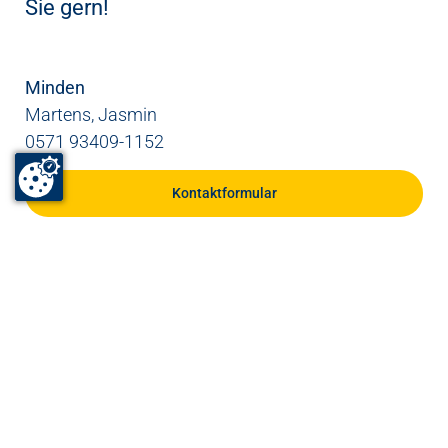
Sie gern!
Minden
Martens, Jasmin
0571 93409-1152
Kontaktformular
Herford
Thielking, Levke Maren
0571 93409-1107
Kontaktformular