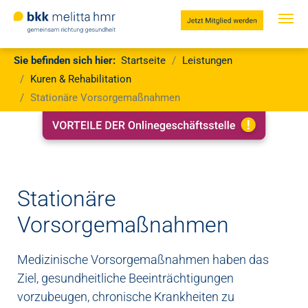
Jetzt
Mitglied
werden
Zum Hauptinhalt springen
Sie sind hier:
Sie befinden sich hier:
Startseite
Leistungen
Kuren & Rehabilitation
Stationäre Vorsorgemaßnahmen
Stationäre
Vorsorgemaßnahmen
Medizinische Vorsorgemaßnahmen haben das
Ziel, gesundheitliche Beeinträchtigungen
vorzubeugen, chronische Krankheiten zu