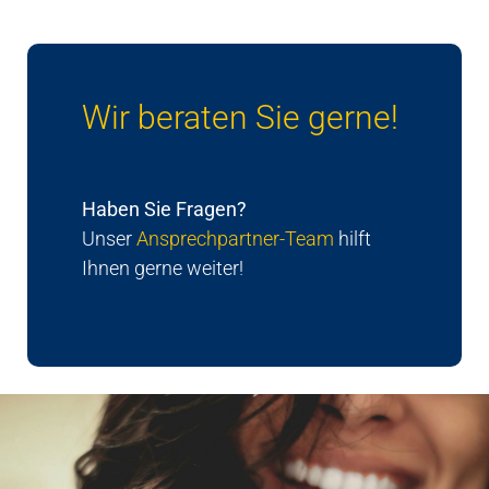
Wir beraten Sie gerne!
Haben Sie Fragen?
Unser
Ansprechpartner-Team
hilft
Ihnen gerne weiter!