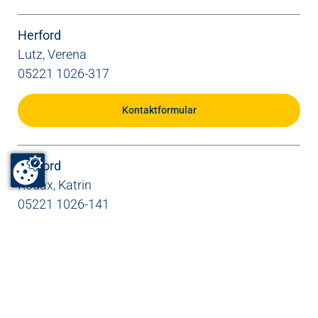
Herford
Lutz, Verena
05221 1026-317
Kontaktformular
Herford
Rodax, Katrin
05221 1026-141
Kontaktformular