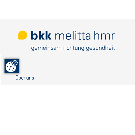
Über uns
Ansprechpartner
Unsere ServiceCenter
Satzung
Vorstand & Verwaltungsrat
Historie & Fakten
Engagement
Feedback
Sitemap