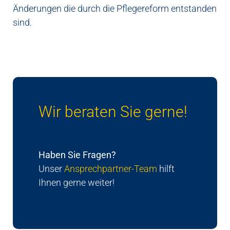
Änderungen die durch die Pflegereform entstanden
sind.
Wir beraten Sie gerne!
Haben Sie Fragen?
Unser
Ansprechpartner-Team
hilft
Ihnen gerne weiter!