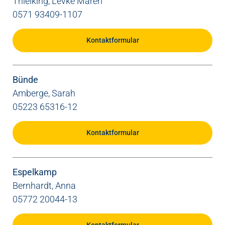
Thielking, Levke Maren
0571 93409-1107
Kontaktformular
Bünde
Amberge, Sarah
05223 65316-12
Kontaktformular
Espelkamp
Bernhardt, Anna
05772 20044-13