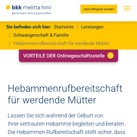
Jetzt
Mitglied
werden
Zum Hauptinhalt springen
Sie sind hier:
Sie befinden sich hier:
Startseite
Leistungen
Schwangerschaft & Familie
Hebammenrufbereitschaft für werdende Mütter
Hebammenrufbereitschaft
für werdende Mütter
Lassen Sie sich während der Geburt von
Ihrer vertrauten Hebamme begleiten und beraten.
Die Hebammen-Rufbereitschaft stellt sicher, dass