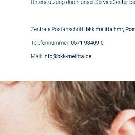
Unterstützung durch unser ServiceCenter ben
Zentrale Postanschrift:
bkk melitta hmr, Po
Telefonnummer:
0571 93409-0
Mail:
info@bkk-melitta.de