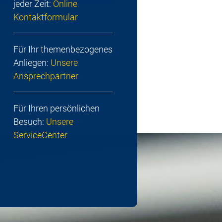
jeder Zeit:
Online
Kontaktformular
Für Ihr themenbezogenes
Anliegen:
Unsere
Ansprechpartner
Für Ihren persönlichen
Besuch:
Unsere
ServiceCenter