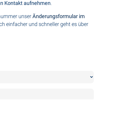
hnen Kontakt aufnehmen
.
dynummer unser
Änderungsformular im
ch einfacher und schneller geht es über