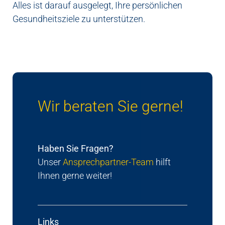
Alles ist darauf ausgelegt, Ihre persönlichen
Gesundheitsziele zu unterstützen.
Wir beraten Sie gerne!
Haben Sie Fragen?
Unser
Ansprechpartner-Team
hilft
Ihnen gerne weiter!
Links