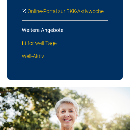
Online-Portal zur BKK-Aktivwoche
Weitere Angebote
fit for well Tage
Well-Aktiv